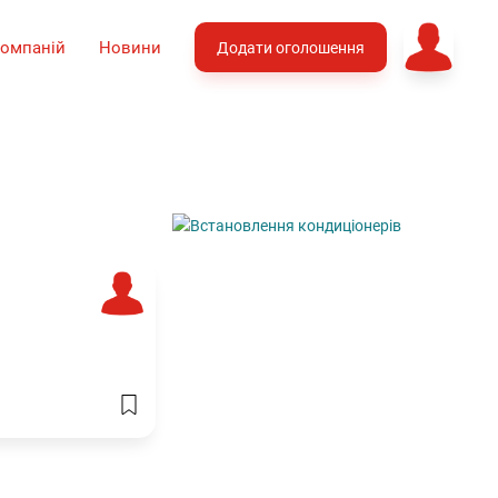
компаній
Новини
Додати оголошення