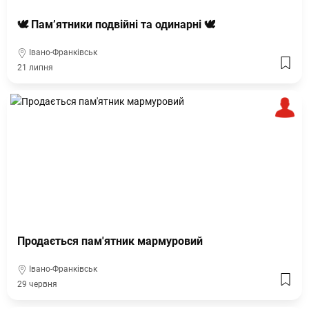
🕊 Пам’ятники подвійні та одинарні 🕊
Івано-Франківськ
21 липня
Продається пам'ятник мармуровий
Івано-Франківськ
29 червня