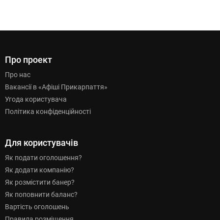
Про проект
Про нас
Вакансії в «Афіші Прикарпаття»
Угода користувача
Політика конфіденційності
Для користувачів
Як подати оголошення?
Як додати компанію?
Як розмістити банер?
Як поповнити баланс?
Вартість оголошень
Правила розміщення