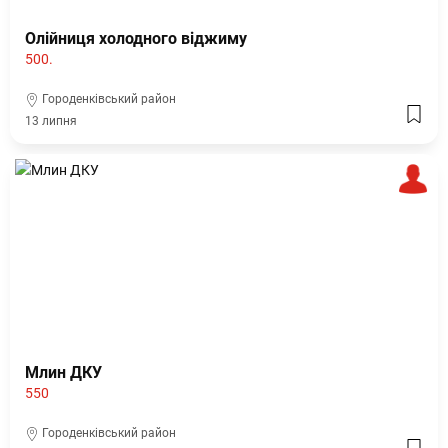
Олійниця холодного віджиму
500.
Городенківський район
13 липня
Млин ДКУ
550
Городенківський район