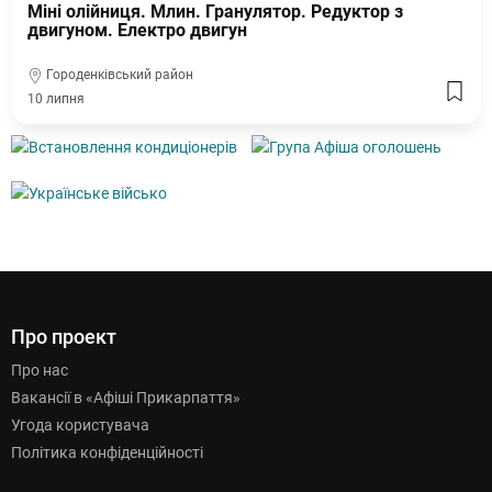
Міні олійниця. Млин. Гранулятор. Редуктор з
двигуном. Електро двигун
Городенківський район
10 липня
Про проект
Про нас
Вакансії в «Афіші Прикарпаття»
Угода користувача
Політика конфіденційності