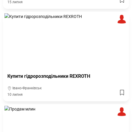
15 липня
Купити гідророзподільники REXROTH
Івано-Франківськ
10 липня