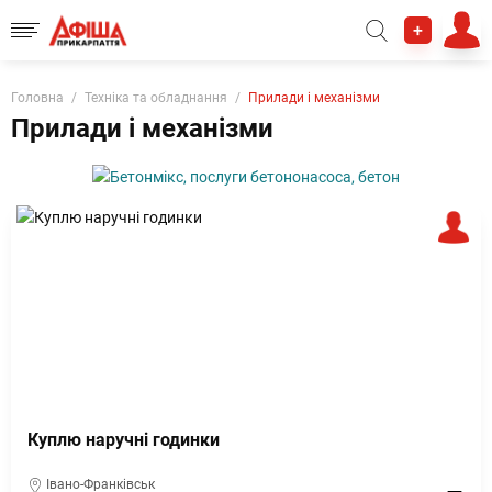
+
Головна
Техніка та обладнання
Прилади і механізми
Прилади і механізми
Куплю наручні годинки
Івано-Франківськ