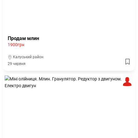
Продам млин
1900грн
Калуський район
29 червня