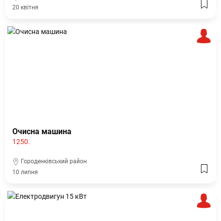
20 квітня
Очисна машина
1250.
Городенківський район
10 липня