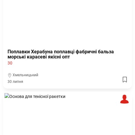
Поплавки Херабуна поплавці фабричні бальза
морські карасеві якісні опт
30
Хмельницький
30 липня