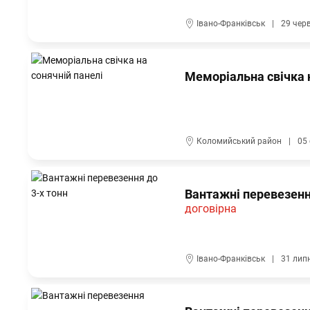
Івано-Франківськ
29 чер
Меморіальна свічка н
Коломийський район
05
Вантажні перевезенн
договірна
Івано-Франківськ
31 лип