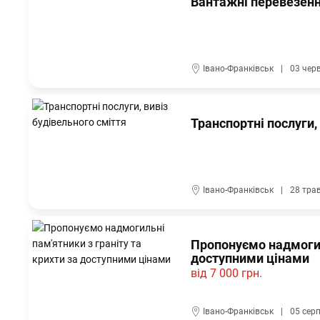
Вантажні перевезен
Івано-Франківськ
03 чер
Транспортні послуги,
Івано-Франківськ
28 тра
Пропонуємо надмогиль
доступними цінами
від 7 000 грн.
Івано-Франківськ
05 сер