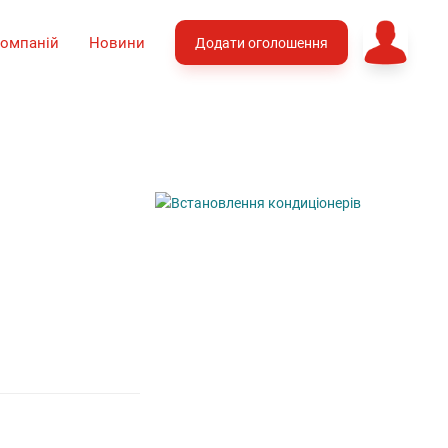
компаній
Новини
Додати оголошення