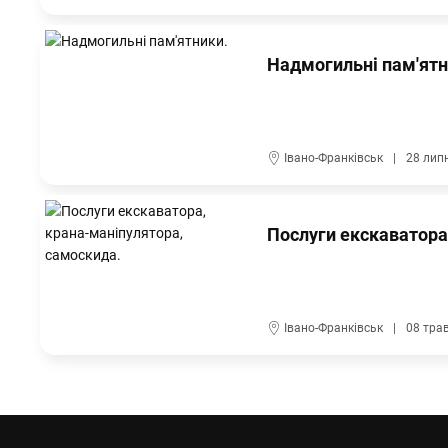
Надмогильні пам'ятн
Івано-Франківськ
28 лип
Послуги екскаватора
Івано-Франківськ
08 тра