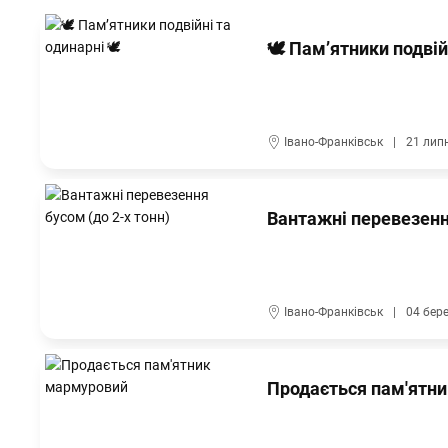
🕊 Пам’ятники подвій
Івано-Франківськ
21 лип
Вантажні перевезення
Івано-Франківськ
04 бер