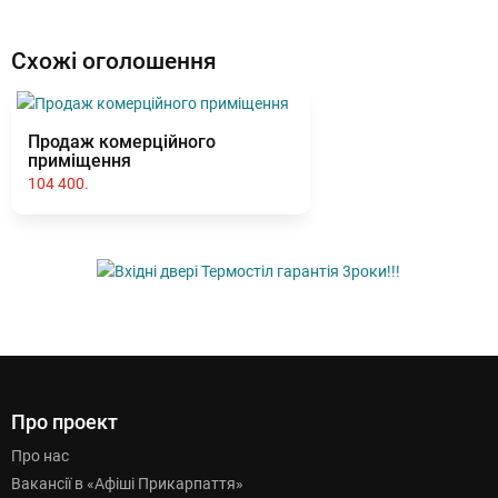
Схожі оголошення
Продаж комерційного
приміщення
104 400.
Про проект
Про нас
Вакансії в «Афіші Прикарпаття»