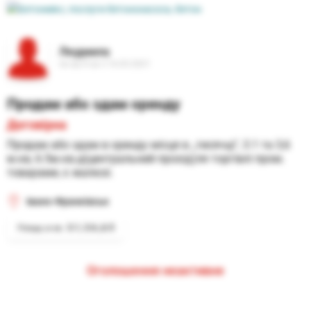
Людмила
на ap.if.ua з 16.03.2021
Продам або здам оренду
Договірна
Продам або здам в оренду місця в ,,тисячці", 3.1 та 3,6 
м.кв, 6.5м.кв.д(центральний прохід)ля торгівлі пром. 
товарами, є жалюзі.
Івано-Франківськ
3.1, 3.6.,6.5
Площа, м кв.:
Оголошення неактивне