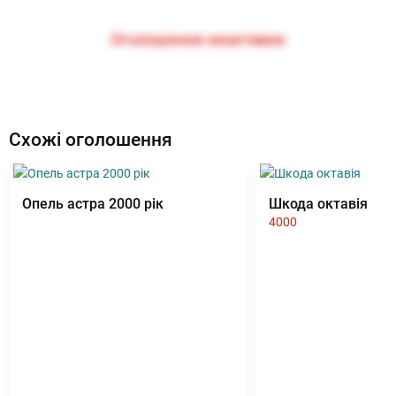
Оголошення неактивне
Схожі оголошення
Опель астра 2000 рік
Шкода октавія
4000