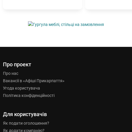
Про проект
Про нас
Вакансії в «Афіші Прикарпаття»
Угода користувача
Політика конфіденційності
Для користувачів
Як подати оголошення?
Як додати компанію?